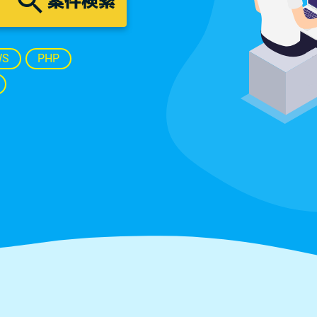
案件検索
WS
PHP