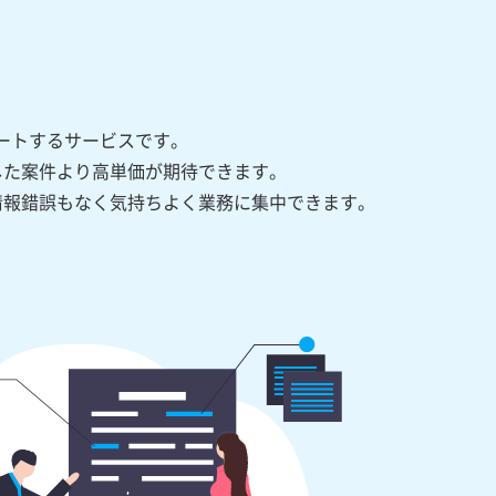
ポートするサービスです。
した案件より高単価が期待できます。
情報錯誤もなく気持ちよく業務に集中できます。