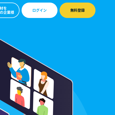
材を
無料登録
ログイン
の企業様